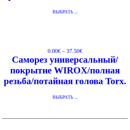
ВЫБРАТЬ ...
0.00
€
–
37.50
€
Саморез универсальный/
покрытие WIROX/полная
резьба/потайная голова Torx.
ВЫБРАТЬ ...