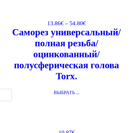
13.86
€
–
54.80
€
Саморез универсальный/
полная резьба/
оцинкованный/
полусферическая голова
Torx.
ВЫБРАТЬ ...
10.87
€