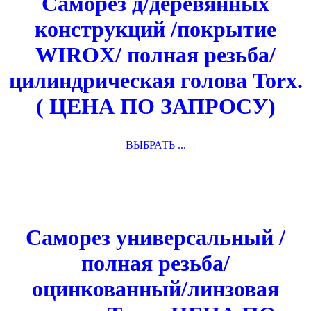
Саморез д/деревянных
конструкций /покрытие
WIROX/ полная резьба/
цилиндрическая голова Torx.
( ЦЕНА ПО ЗАПРОСУ)
ВЫБРАТЬ ...
Саморез универсальный /
полная резьба/
оцинкованный/линзовая