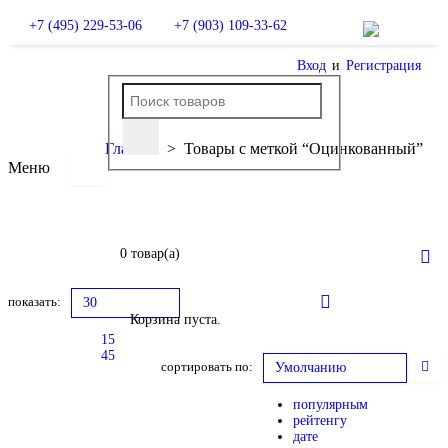
+7 (495) 229-53-06
+7 (903) 109-33-62
Вход
и
Регистрация
Главная
>
Товары с меткой “Оцинкованный”
Меню
0 товар(а)
показать:
30
Корзина пуста.
15
45
сортировать по:
Умолчанию
популярным
рейтенгу
дате