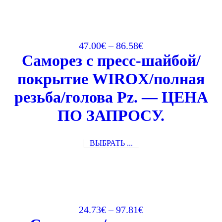
47.00
€
–
86.58
€
Саморез с пресс-шайбой/
покрытие WIROX/полная
резьба/голова Pz. — ЦЕНА
ПО ЗАПРОСУ.
ВЫБРАТЬ ...
24.73
€
–
97.81
€