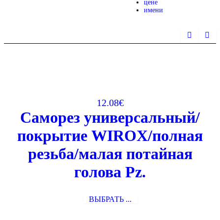
цене
имени
12.08
€
Саморез универсальный/
покрытие WIROX/полная
резьба/малая потайная
голова Pz.
ВЫБРАТЬ ...