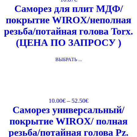
Саморез для плит МДФ/
покрытие WIROX/неполная
резьба/потайная голова Torx.
(ЦЕНА ПО ЗАПРОСУ )
ВЫБРАТЬ ...
10.00
€
–
52.50
€
Саморез универсальный/
покрытие WIROX/ полная
резьба/потайная голова Pz.