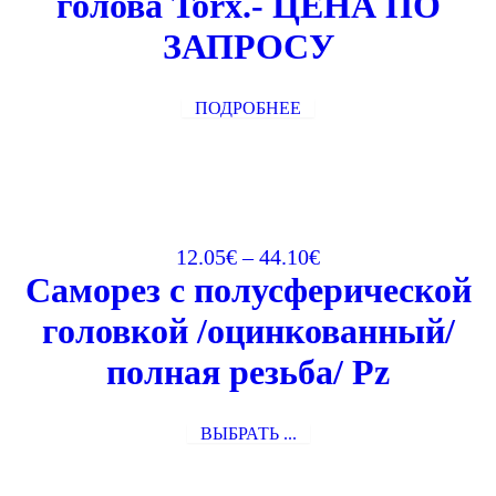
голова Torx.- ЦЕНА ПО
ЗАПРОСУ
ПОДРОБНЕЕ
12.05
€
–
44.10
€
Саморез с полусферической
головкой /оцинкованный/
полная резьба/ Pz
ВЫБРАТЬ ...