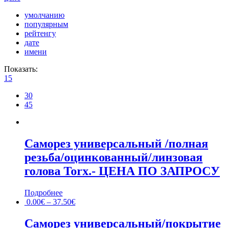
умолчанию
популярным
рейтенгу
дате
имени
Показать:
15
30
45
Саморез универсальный /полная
резьба/оцинкованный/линзовая
голова Torx.- ЦЕНА ПО ЗАПРОСУ
Подробнее
0.00
€
–
37.50
€
Саморез универсальный/покрытие