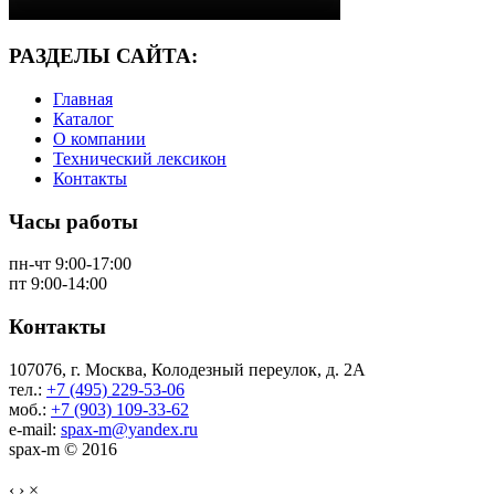
РАЗДЕЛЫ САЙТА:
Главная
Каталог
О компании
Технический лексикон
Контакты
Часы работы
пн-чт 9:00-17:00
пт 9:00-14:00
Контакты
107076, г. Москва, Колодезный переулок, д. 2А
тел.:
+7 (495) 229-53-06
моб.:
+7 (903) 109-33-62
e-mail:
spax-m@yandex.ru
spax-m © 2016
‹
›
×