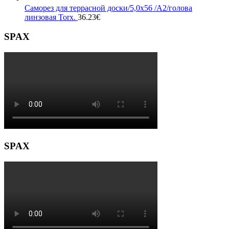
Саморез для террасной доски/5,0х56 /А2/голова
линзовая Torx.
36.23
€
SPAX
SPAX