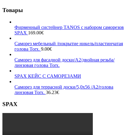
Товары
Фирменный систейнер TANOS с набором саморезов
SPAX
169.00
€
Саморез мебельный /покрытие никель/пластинчатая
голова Torx.
9.00
€
Саморез для фасадной доски/А2/двойная резьба/
линзовая голова Torx.
SPAX КЕЙС С САМОРЕЗАМИ
Саморез для террасной доски/5,0х56 /А2/голова
линзовая Torx.
36.23
€
SPAX