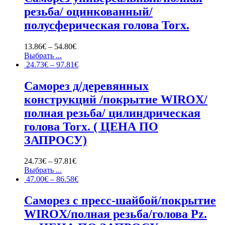
резьба/ оцинкованный/
полусферическая голова Torx.
13.86
€
–
54.80
€
Выбрать ...
24.73
€
–
97.81
€
Саморез д/деревянных
конструкций /покрытие WIROX/
полная резьба/ цилиндрическая
голова Torx. ( ЦЕНА ПО
ЗАПРОСУ)
24.73
€
–
97.81
€
Выбрать ...
47.00
€
–
86.58
€
Саморез с пресс-шайбой/покрытие
WIROX/полная резьба/голова Pz.