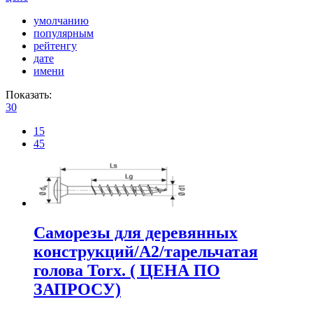
умолчанию
популярным
рейтенгу
дате
имени
Показать:
30
15
45
Саморезы для деревянных
конструкций/А2/тарельчатая
голова Torx. ( ЦЕНА ПО
ЗАПРОСУ)