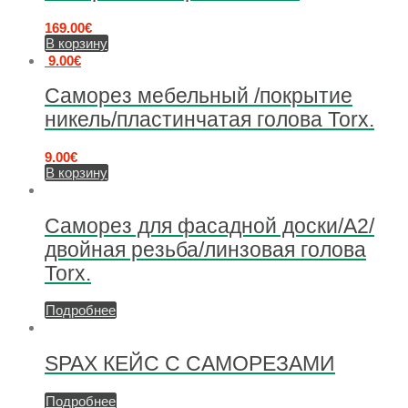
169.00
€
В корзину
9.00
€
Саморез мебельный /покрытие
никель/пластинчатая голова Torx.
9.00
€
В корзину
Саморез для фасадной доски/А2/
двойная резьба/линзовая голова
Torx.
Подробнее
SPAX КЕЙС С САМОРЕЗАМИ
Подробнее