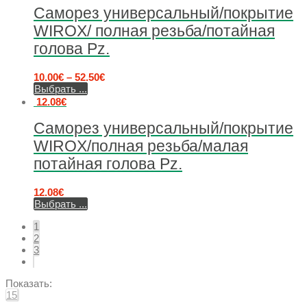
Саморез универсальный/покрытие
WIROX/ полная резьба/потайная
голова Pz.
10.00
€
–
52.50
€
Выбрать ...
12.08
€
Саморез универсальный/покрытие
WIROX/полная резьба/малая
потайная голова Pz.
12.08
€
Выбрать ...
1
2
3
Показать:
15