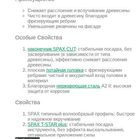
Снижает расслоение и вспучивание древесины
Чисто входит в древесину благодаря
фрезерующим ребрам
Уменьшение ржавчины на фасаде
Особые Свойства
наконечник SPAX CUT
: стабильная посадка, без
засверливания (в зависимости от типа
древесины), эффективно снижает расслоение
древесины
плоская
потайная головка
с фрезерующими
ребрами: чистый и аккуратный вход головки в
материал
Благородная
нержавеющая сталь
A2 II: высокая
защита от коррозии
Свойства
SPAX типичный волнообразый профиль: быстрое
и надежное вкручивание
SPAX T-STAR plus
: стабильная посадка
инструмента, без эффекта выскальзывания,
оптимальное приложение силы