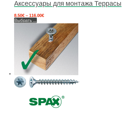
Аксессуары для монтажа Террасы
8.50
€
–
116.00
€
Выбрать ...