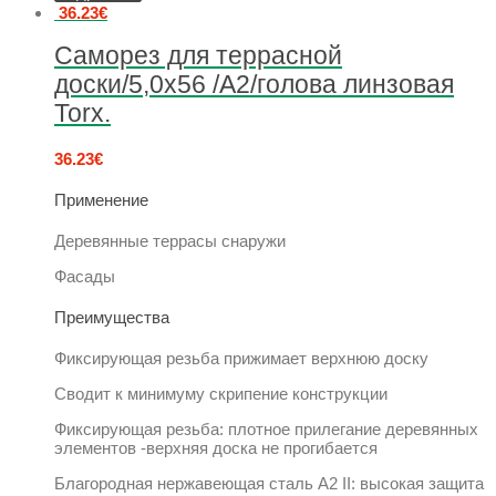
36.23
€
Саморез для террасной
доски/5,0х56 /А2/голова линзовая
Torx.
36.23
€
Применение
Деревянные террасы снаружи
Фасады
Преимущества
Фиксирующая резьба прижимает верхнюю доску
Сводит к минимуму скрипение конструкции
Фиксирующая резьба: плотное прилегание деревянных
элементов -верхняя доска не прогибается
Благородная нержавеющая сталь A2 II: высокая защита