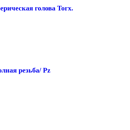
рическая голова Torx.
лная резьба/ Pz