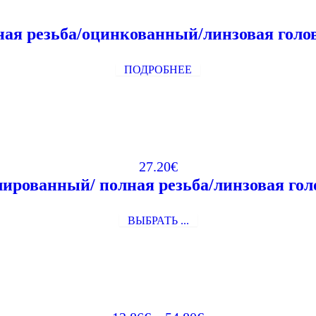
ная резьба/оцинкованный/линзовая го
ПОДРОБНЕЕ
27.20
€
лированный/ полная резьба/линзовая 
ВЫБРАТЬ ...