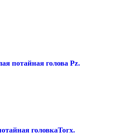
ая потайная голова Pz.
отайная головкаTorx.