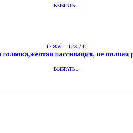
ВЫБРАТЬ ...
17.85
€
–
123.74
€
 головка,желтая пассивация, не полна
ВЫБРАТЬ ...