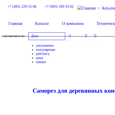
+7 (495) 229-53-06
+7 (903) 109-33-62
Главная
>
Катало
Главная
Каталог
О компании
Техническ
сортировать по:
Дате
умолчанию
популярным
рейтенгу
цене
имени
Саморез для деревянных кон