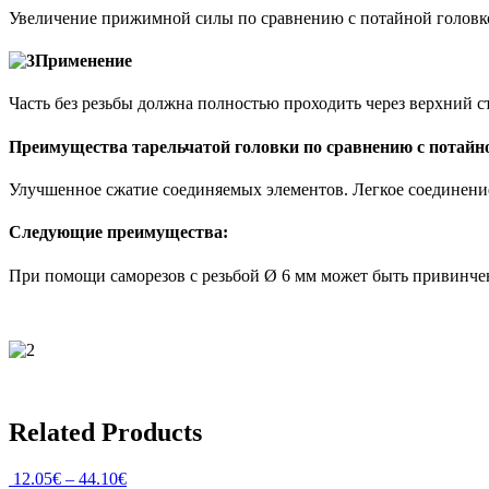
Увеличение прижимной силы по сравнению с потайной головк
Применение
Часть без резьбы должна полностью проходить через верхний 
Преимущества тарельчатой головки по сравнению с потайн
Улучшенное сжатие соединяемых элементов. Легкое соединение 
Следующие преимущества:
При помощи саморезов с резьбой Ø 6 мм может быть привинчен
Related Products
12.05
€
–
44.10
€