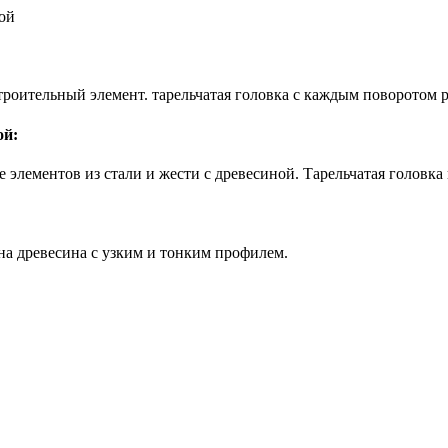
ой
строительный элемент. тарельчатая головка с каждым поворотом
ой:
элементов из стали и жести с древесиной. Тарельчатая головка
а древесина с узким и тонким профилем.