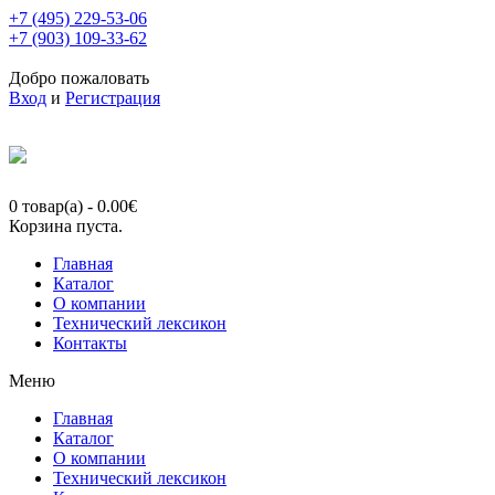
+7 (495) 229-53-06
+7 (903) 109-33-62
Добро пожаловать
Вход
и
Регистрация
0 товар(а)
-
0.00
€
Корзина пуста.
Главная
Каталог
О компании
Технический лексикон
Контакты
Меню
Главная
Каталог
О компании
Технический лексикон