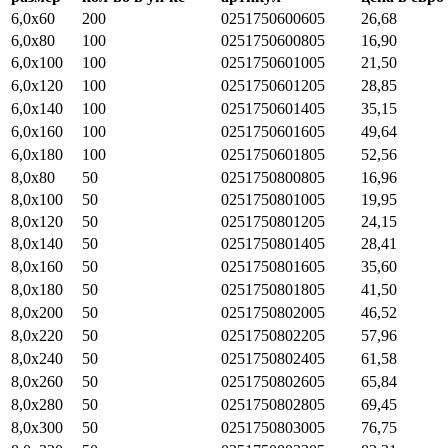
6,0х60
200
0251750600605
26,68
6,0х80
100
0251750600805
16,90
6,0х100
100
0251750601005
21,50
6,0х120
100
0251750601205
28,85
6,0х140
100
0251750601405
35,15
6,0х160
100
0251750601605
49,64
6,0х180
100
0251750601805
52,56
8,0х80
50
0251750800805
16,96
8,0х100
50
0251750801005
19,95
8,0х120
50
0251750801205
24,15
8,0х140
50
0251750801405
28,41
8,0х160
50
0251750801605
35,60
8,0х180
50
0251750801805
41,50
8,0х200
50
0251750802005
46,52
8,0х220
50
0251750802205
57,96
8,0х240
50
0251750802405
61,58
8,0х260
50
0251750802605
65,84
8,0х280
50
0251750802805
69,45
8,0х300
50
0251750803005
76,75