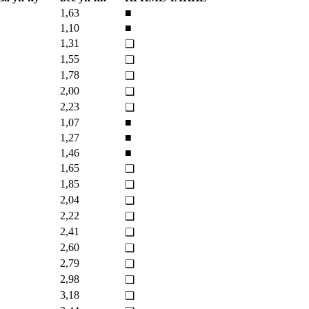
1,63
■
1,10
■
1,31
❑
1,55
❑
1,78
❑
2,00
❑
2,23
❑
1,07
■
1,27
■
1,46
■
1,65
❑
1,85
❑
2,04
❑
2,22
❑
2,41
❑
2,60
❑
2,79
❑
2,98
❑
3,18
❑