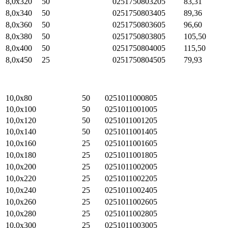
8,0х320
50
0251750803205
83,31
8,0х340
50
0251750803405
89,36
8,0х360
50
0251750803605
96,60
8,0х380
50
0251750803805
105,50
8,0х400
50
0251750804005
115,50
8,0х450
25
0251750804505
79,93
10,0х80
50
0251011000805
10,0х100
50
0251011001005
10,0х120
50
0251011001205
10,0х140
50
0251011001405
10,0х160
25
0251011001605
10,0х180
25
0251011001805
10,0х200
25
0251011002005
10,0х220
25
0251011002205
10,0х240
25
0251011002405
10,0х260
25
0251011002605
10,0х280
25
0251011002805
10,0х300
25
0251011003005