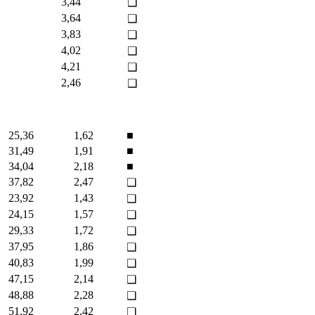
3,44
❑
3,64
❑
3,83
❑
4,02
❑
4,21
❑
2,46
❑
25,36
1,62
■
31,49
1,91
■
34,04
2,18
■
37,82
2,47
❑
23,92
1,43
❑
24,15
1,57
❑
29,33
1,72
❑
37,95
1,86
❑
40,83
1,99
❑
47,15
2,14
❑
48,88
2,28
❑
51,92
2,42
❑