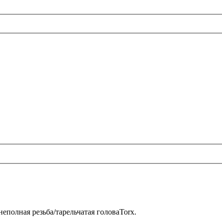
полная резьба/тарельчатая головаTorx.